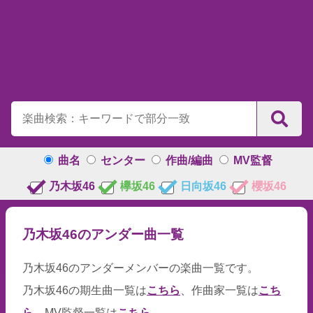
曲名
センター
作曲/編曲
MV監督
乃木坂46
欅坂46
日向坂46
櫻坂46
乃木坂46のアンダー曲一覧
乃木坂46のアンダーメンバーの楽曲一覧です。
乃木坂46の期生曲一覧は
こちら
、作曲家一覧は
こち
ら
、MV監督一覧は
こちら