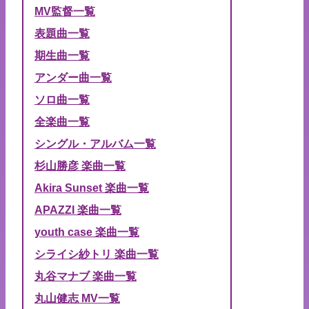
MV監督一覧
表題曲一覧
期生曲一覧
アンダー曲一覧
ソロ曲一覧
全楽曲一覧
シングル・アルバム一覧
杉山勝彦 楽曲一覧
Akira Sunset 楽曲一覧
APAZZI 楽曲一覧
youth case 楽曲一覧
シライシ紗トリ 楽曲一覧
丸谷マナブ 楽曲一覧
丸山健志 MV一覧