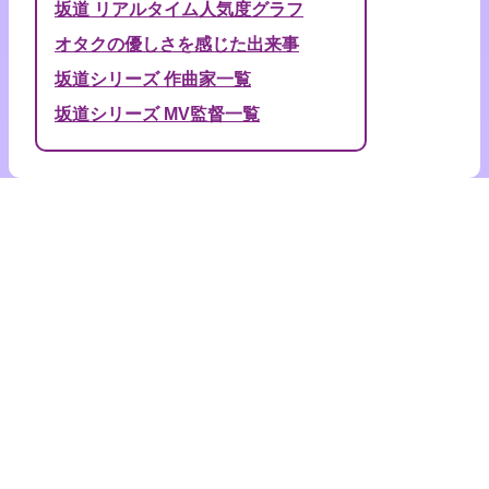
坂道 リアルタイム人気度グラフ
オタクの優しさを感じた出来事
坂道シリーズ 作曲家一覧
坂道シリーズ MV監督一覧