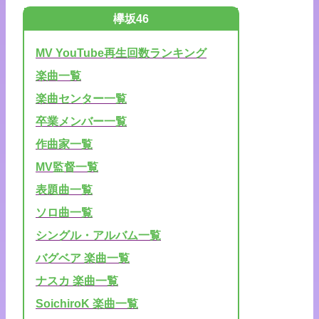
欅坂46
MV YouTube再生回数ランキング
楽曲一覧
楽曲センター一覧
卒業メンバー一覧
作曲家一覧
MV監督一覧
表題曲一覧
ソロ曲一覧
シングル・アルバム一覧
バグベア 楽曲一覧
ナスカ 楽曲一覧
SoichiroK 楽曲一覧