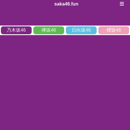
saka46.fun
乃木坂46
欅坂46
日向坂46
櫻坂46