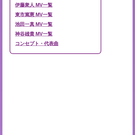
伊藤衆人 MV一覧
東市篤憲 MV一覧
池田一真 MV一覧
神谷雄貴 MV一覧
コンセプト・代表曲