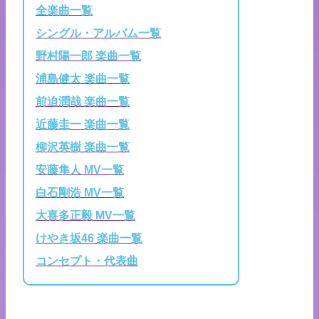
全楽曲一覧
シングル・アルバム一覧
野村陽一郎 楽曲一覧
浦島健太 楽曲一覧
前迫潤哉 楽曲一覧
近藤圭一 楽曲一覧
柳沢英樹 楽曲一覧
安藤隼人 MV一覧
白石剛浩 MV一覧
大喜多正毅 MV一覧
けやき坂46 楽曲一覧
コンセプト・代表曲