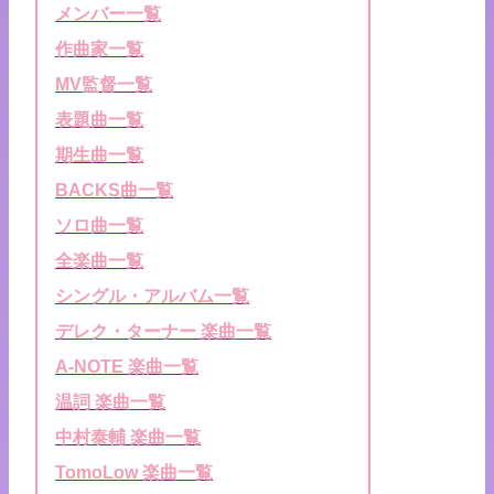
メンバー一覧
作曲家一覧
MV監督一覧
表題曲一覧
期生曲一覧
BACKS曲一覧
ソロ曲一覧
全楽曲一覧
シングル・アルバム一覧
デレク・ターナー 楽曲一覧
A-NOTE 楽曲一覧
温詞 楽曲一覧
中村泰輔 楽曲一覧
TomoLow 楽曲一覧