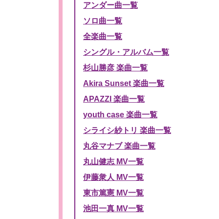
アンダー曲一覧
ソロ曲一覧
全楽曲一覧
シングル・アルバム一覧
杉山勝彦 楽曲一覧
Akira Sunset 楽曲一覧
APAZZI 楽曲一覧
youth case 楽曲一覧
シライシ紗トリ 楽曲一覧
丸谷マナブ 楽曲一覧
丸山健志 MV一覧
伊藤衆人 MV一覧
東市篤憲 MV一覧
池田一真 MV一覧