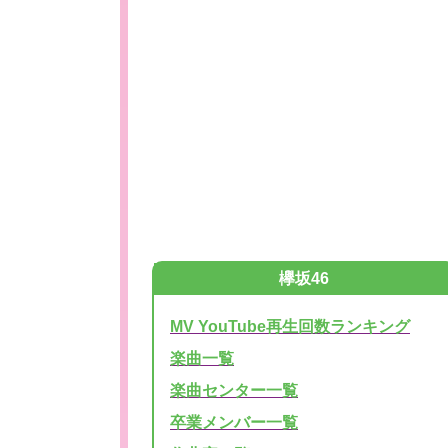
欅坂46
MV YouTube再生回数ランキング
楽曲一覧
楽曲センター一覧
卒業メンバー一覧