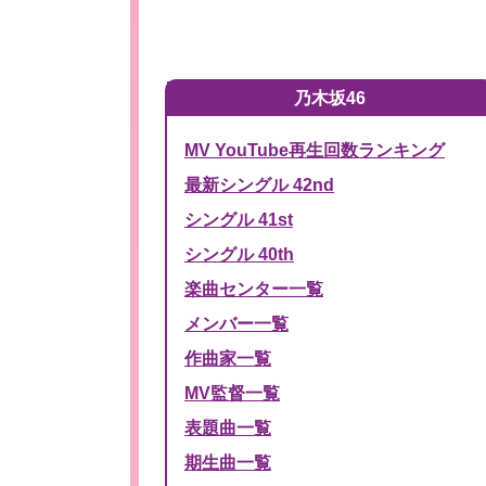
乃木坂46
MV YouTube再生回数ランキング
最新シングル 42nd
シングル 41st
シングル 40th
楽曲センター一覧
メンバー一覧
作曲家一覧
MV監督一覧
表題曲一覧
期生曲一覧