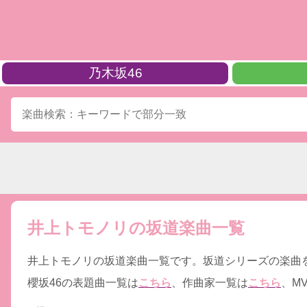
乃木坂46
井上トモノリの坂道楽曲一覧
井上トモノリの坂道楽曲一覧です。坂道シリーズの楽曲
櫻坂46の表題曲一覧は
こちら
、作曲家一覧は
こちら
、M