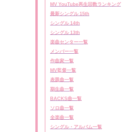
MV YouTube再生回数ランキング
最新シングル 15th
シングル 14th
シングル 13th
楽曲センター一覧
メンバー一覧
作曲家一覧
MV監督一覧
表題曲一覧
期生曲一覧
BACKS曲一覧
ソロ曲一覧
全楽曲一覧
シングル・アルバム一覧