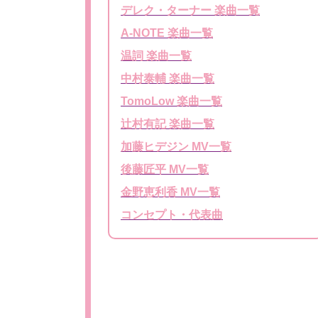
デレク・ターナー 楽曲一覧
A-NOTE 楽曲一覧
温詞 楽曲一覧
中村泰輔 楽曲一覧
TomoLow 楽曲一覧
辻村有記 楽曲一覧
加藤ヒデジン MV一覧
後藤匠平 MV一覧
金野恵利香 MV一覧
コンセプト・代表曲