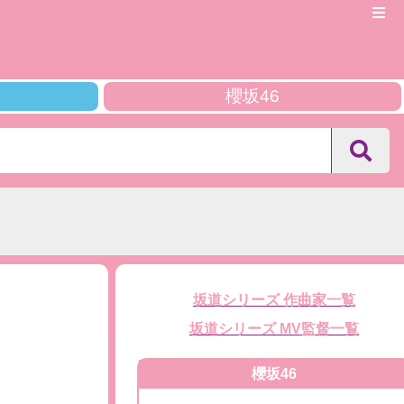
櫻坂46
坂道シリーズ 作曲家一覧
坂道シリーズ MV監督一覧
櫻坂46