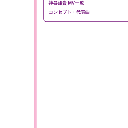
神谷雄貴 MV一覧
コンセプト・代表曲