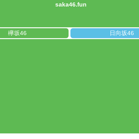
saka46.fun
欅坂46
日向坂46