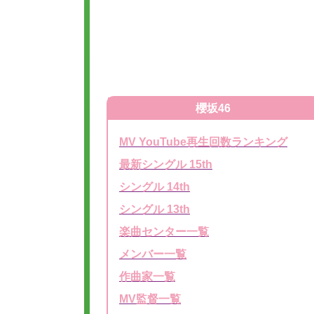
櫻坂46
MV YouTube再生回数ランキング
最新シングル 15th
シングル 14th
シングル 13th
楽曲センター一覧
メンバー一覧
作曲家一覧
MV監督一覧