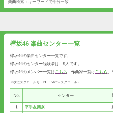
欅坂46 楽曲センター一覧
欅坂46の楽曲センター一覧です。
欅坂46のセンター経験者は、9人です。
欅坂46のメンバー一覧は
こちら
、作曲家一覧は
こちら
、
※横にスクロール可（PC：Shift＋スクロール）
No.
センター
1
平手友梨奈