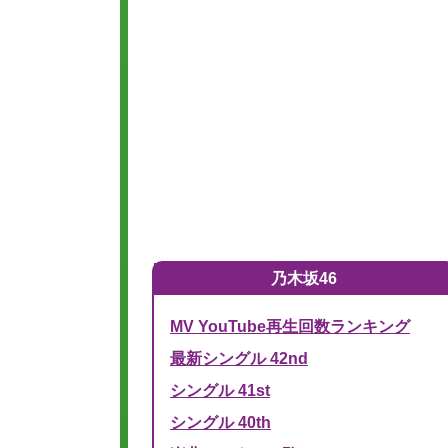
乃木坂46
MV YouTube再生回数ランキング
最新シングル 42nd
シングル 41st
シングル 40th