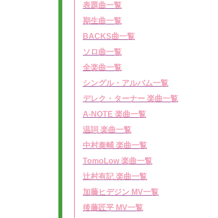
表題曲一覧
期生曲一覧
BACKS曲一覧
ソロ曲一覧
全楽曲一覧
シングル・アルバム一覧
デレク・ターナー 楽曲一覧
A-NOTE 楽曲一覧
温詞 楽曲一覧
中村泰輔 楽曲一覧
TomoLow 楽曲一覧
辻村有記 楽曲一覧
加藤ヒデジン MV一覧
後藤匠平 MV一覧