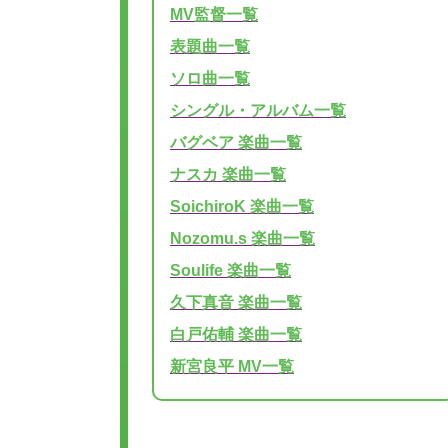
MV監督一覧
表題曲一覧
ソロ曲一覧
シングル・アルバム一覧
バグベア 楽曲一覧
ナスカ 楽曲一覧
SoichiroK 楽曲一覧
Nozomu.s 楽曲一覧
Soulife 楽曲一覧
久下真音 楽曲一覧
白戸佑輔 楽曲一覧
新宮良平 MV一覧