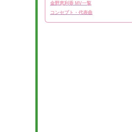
金野恵利香 MV一覧
コンセプト・代表曲