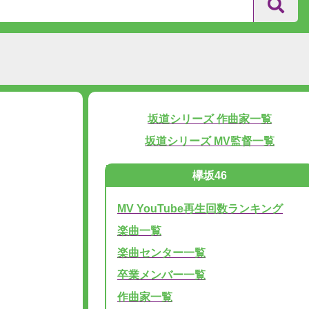
坂道シリーズ 作曲家一覧
坂道シリーズ MV監督一覧
欅坂46
MV YouTube再生回数ランキング
楽曲一覧
楽曲センター一覧
卒業メンバー一覧
作曲家一覧