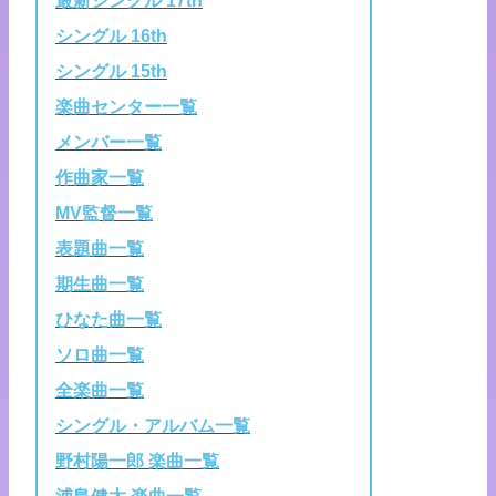
最新シングル 17th
シングル 16th
シングル 15th
楽曲センター一覧
メンバー一覧
作曲家一覧
MV監督一覧
表題曲一覧
期生曲一覧
ひなた曲一覧
ソロ曲一覧
全楽曲一覧
シングル・アルバム一覧
野村陽一郎 楽曲一覧