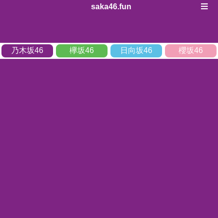
saka46.fun
乃木坂46
欅坂46
日向坂46
櫻坂46