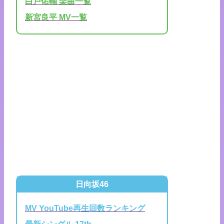
白戸佑輔 楽曲一覧
新宮良平 MV一覧
日向坂46
MV YouTube再生回数ランキング