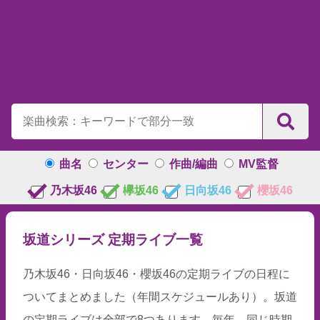
曲名
センター
作曲/編曲
MV監督
乃木坂46
欅坂46
日向坂46
櫻坂46
坂道シリーズ 定期ライブ一覧
乃木坂46・日向坂46・櫻坂46の定期ライブの日程に
ついてまとめました（年間スケジュールあり）。坂道
の定期ライブは全部で8つあります。毎年、同じ時期