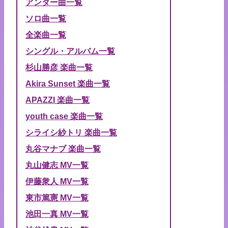
アンダー曲一覧
ソロ曲一覧
全楽曲一覧
シングル・アルバム一覧
杉山勝彦 楽曲一覧
Akira Sunset 楽曲一覧
APAZZI 楽曲一覧
youth case 楽曲一覧
シライシ紗トリ 楽曲一覧
丸谷マナブ 楽曲一覧
丸山健志 MV一覧
伊藤衆人 MV一覧
東市篤憲 MV一覧
池田一真 MV一覧