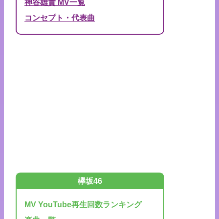
神谷雄貴 MV一覧
コンセプト・代表曲
欅坂46
MV YouTube再生回数ランキング