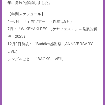
年に発展的解消しました。
【年間スケジュール】
4～6月：「全国ツアー」（以前は9月）
7月：「W-KEYAKI FES.（ケヤフェス）」→発展的解
消（2023）
12月9日前後：「Buddies感謝祭（ANNIVERSARY
LIVE）」
シングルごと：「BACKS LIVE!!」