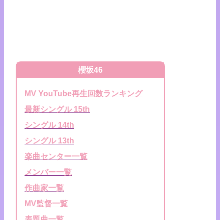
櫻坂46
MV YouTube再生回数ランキング
最新シングル 15th
シングル 14th
シングル 13th
楽曲センター一覧
メンバー一覧
作曲家一覧
MV監督一覧
表題曲一覧