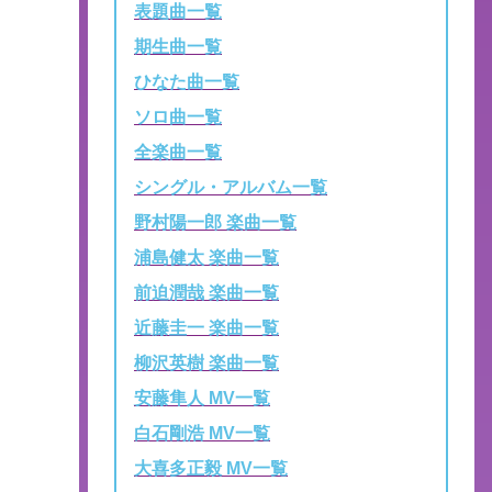
表題曲一覧
期生曲一覧
ひなた曲一覧
ソロ曲一覧
全楽曲一覧
シングル・アルバム一覧
野村陽一郎 楽曲一覧
浦島健太 楽曲一覧
前迫潤哉 楽曲一覧
近藤圭一 楽曲一覧
柳沢英樹 楽曲一覧
安藤隼人 MV一覧
白石剛浩 MV一覧
大喜多正毅 MV一覧