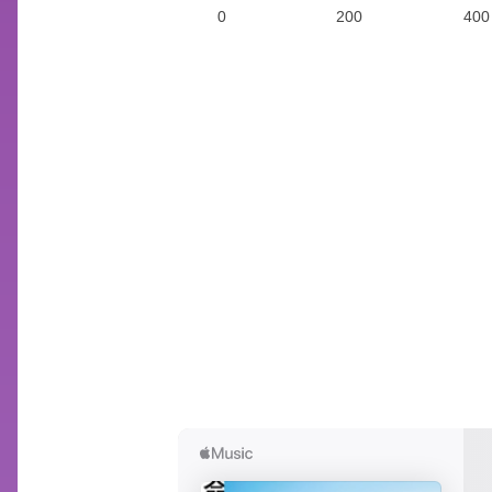
0
200
400