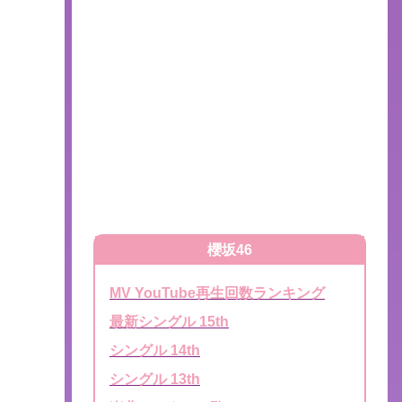
櫻坂46
MV YouTube再生回数ランキング
最新シングル 15th
シングル 14th
シングル 13th