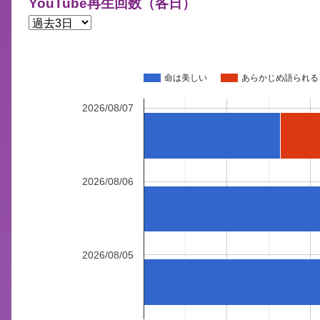
YouTube再生回数（各日）
命は美しい
あらかじめ語られる
2026/08/07
2026/08/06
2026/08/05