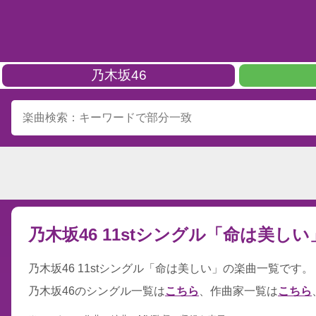
乃木坂46
乃木坂46 11stシングル「命は美し
乃木坂46 11stシングル「命は美しい」の楽曲一覧です。（リ
乃木坂46のシングル一覧は
こちら
、作曲家一覧は
こちら