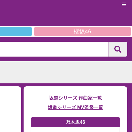
櫻坂46
坂道シリーズ 作曲家一覧
坂道シリーズ MV監督一覧
乃木坂46