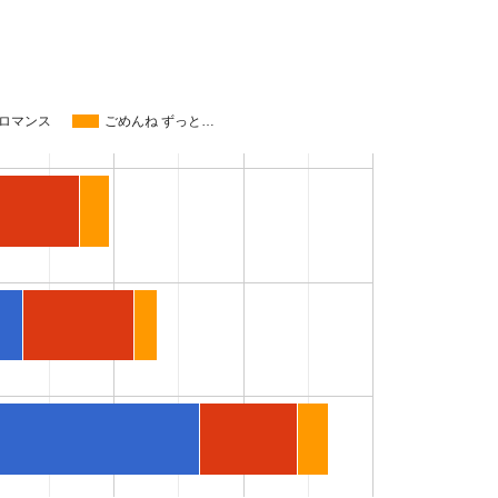
ロマンス
ごめんね ずっと…