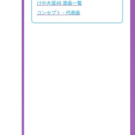
けやき坂46 楽曲一覧
コンセプト・代表曲