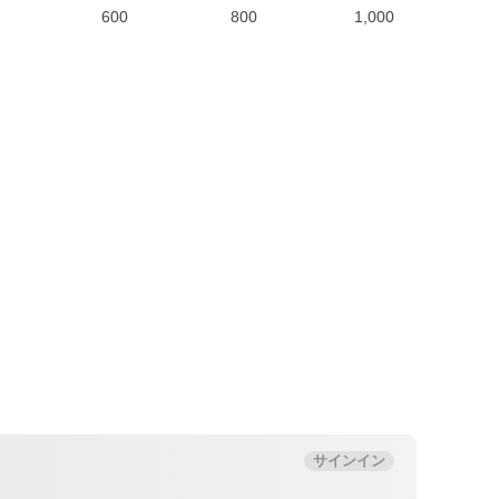
600
800
1,000