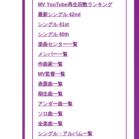
MV YouTube再生回数ランキング
最新シングル 42nd
シングル 41st
シングル 40th
楽曲センター一覧
メンバー一覧
作曲家一覧
MV監督一覧
表題曲一覧
期生曲一覧
アンダー曲一覧
ソロ曲一覧
全楽曲一覧
シングル・アルバム一覧