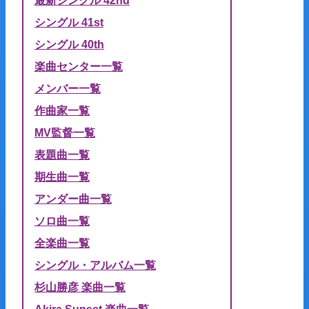
最新シングル 42nd
シングル 41st
シングル 40th
楽曲センター一覧
メンバー一覧
作曲家一覧
MV監督一覧
表題曲一覧
期生曲一覧
アンダー曲一覧
ソロ曲一覧
全楽曲一覧
シングル・アルバム一覧
杉山勝彦 楽曲一覧