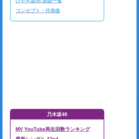
けやき坂46 楽曲一覧
コンセプト・代表曲
乃木坂46
MV YouTube再生回数ランキング