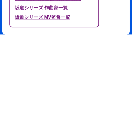
坂道シリーズ 作曲家一覧
坂道シリーズ MV監督一覧