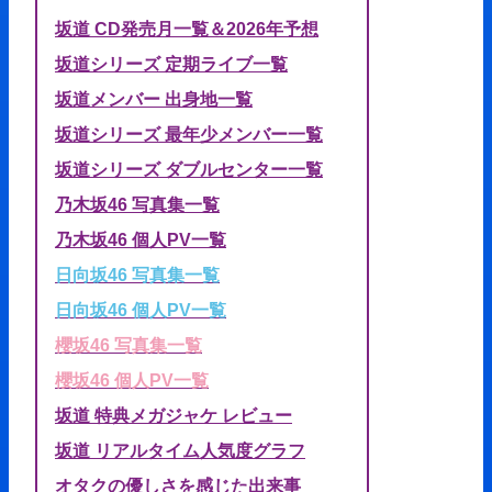
坂道 CD発売月一覧＆2026年予想
坂道シリーズ 定期ライブ一覧
坂道メンバー 出身地一覧
坂道シリーズ 最年少メンバー一覧
坂道シリーズ ダブルセンター一覧
乃木坂46 写真集一覧
乃木坂46 個人PV一覧
日向坂46 写真集一覧
日向坂46 個人PV一覧
櫻坂46 写真集一覧
櫻坂46 個人PV一覧
坂道 特典メガジャケ レビュー
坂道 リアルタイム人気度グラフ
オタクの優しさを感じた出来事