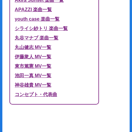
Akira Sunset 楽曲一覧
APAZZI 楽曲一覧
youth case 楽曲一覧
シライシ紗トリ 楽曲一覧
丸谷マナブ 楽曲一覧
丸山健志 MV一覧
伊藤衆人 MV一覧
東市篤憲 MV一覧
池田一真 MV一覧
神谷雄貴 MV一覧
コンセプト・代表曲