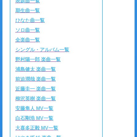
表題曲一覧
期生曲一覧
ひなた曲一覧
ソロ曲一覧
全楽曲一覧
シングル・アルバム一覧
野村陽一郎 楽曲一覧
浦島健太 楽曲一覧
前迫潤哉 楽曲一覧
近藤圭一 楽曲一覧
柳沢英樹 楽曲一覧
安藤隼人 MV一覧
白石剛浩 MV一覧
大喜多正毅 MV一覧