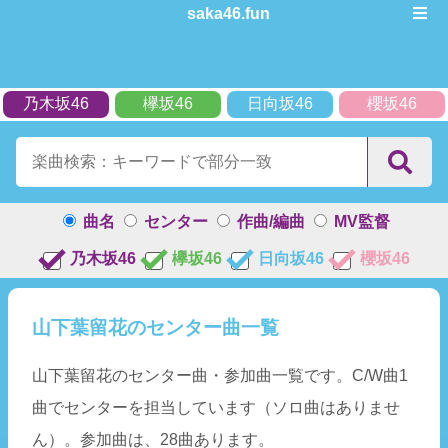
saka46.fun
乃木坂46
欅坂46
日向坂46
櫻坂46
曲名
センター
作曲/編曲
MV監督
乃木坂46
欅坂46
日向坂46
櫻坂46
山下葉留花のセンター曲一覧
山下葉留花のセンター曲・参加曲一覧です。C/W曲1
曲でセンターを担当しています（ソロ曲はありませ
ん）。参加曲は、28曲あります。