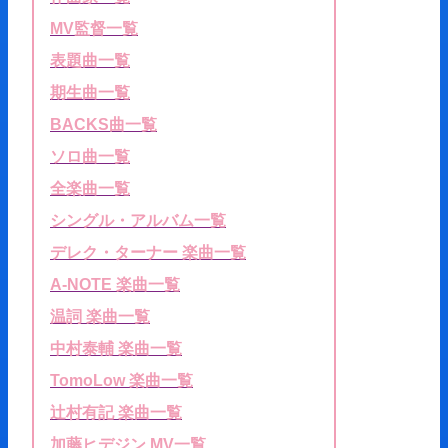
MV監督一覧
表題曲一覧
期生曲一覧
BACKS曲一覧
ソロ曲一覧
全楽曲一覧
シングル・アルバム一覧
デレク・ターナー 楽曲一覧
A-NOTE 楽曲一覧
温詞 楽曲一覧
中村泰輔 楽曲一覧
TomoLow 楽曲一覧
辻村有記 楽曲一覧
加藤ヒデジン MV一覧