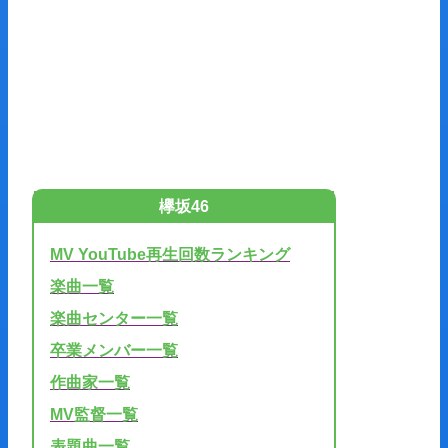
欅坂46
MV YouTube再生回数ランキング
楽曲一覧
楽曲センター一覧
卒業メンバー一覧
作曲家一覧
MV監督一覧
表題曲一覧