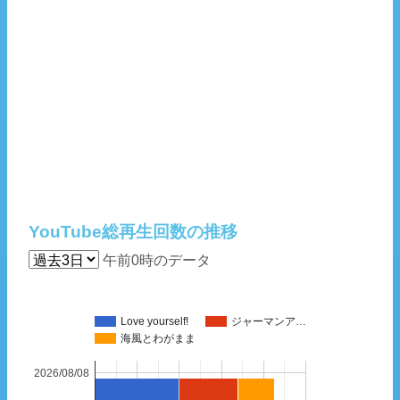
YouTube総再生回数の推移
午前0時のデータ
Love yourself!
ジャーマンア…
海風とわがまま
2026/08/08