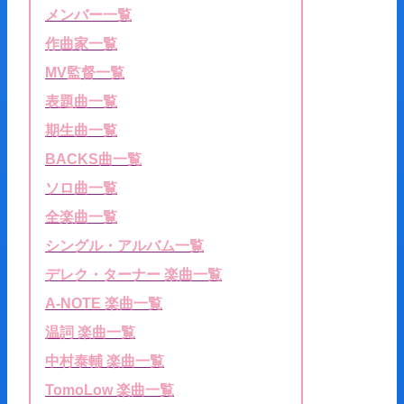
メンバー一覧
作曲家一覧
MV監督一覧
表題曲一覧
期生曲一覧
BACKS曲一覧
ソロ曲一覧
全楽曲一覧
シングル・アルバム一覧
デレク・ターナー 楽曲一覧
A-NOTE 楽曲一覧
温詞 楽曲一覧
中村泰輔 楽曲一覧
TomoLow 楽曲一覧