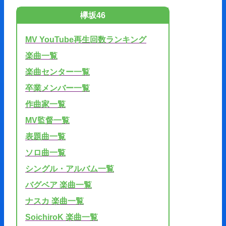
欅坂46
MV YouTube再生回数ランキング
楽曲一覧
楽曲センター一覧
卒業メンバー一覧
作曲家一覧
MV監督一覧
表題曲一覧
ソロ曲一覧
シングル・アルバム一覧
バグベア 楽曲一覧
ナスカ 楽曲一覧
SoichiroK 楽曲一覧