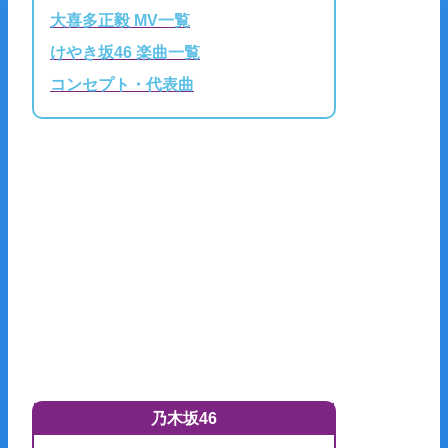
大喜多正毅 MV一覧
けやき坂46 楽曲一覧
コンセプト・代表曲
乃木坂46