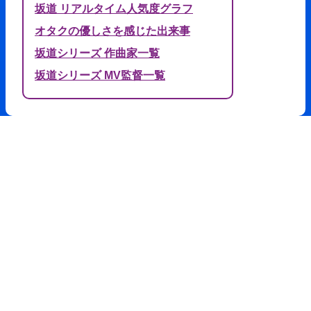
坂道 リアルタイム人気度グラフ
オタクの優しさを感じた出来事
坂道シリーズ 作曲家一覧
坂道シリーズ MV監督一覧