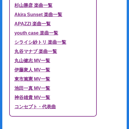
杉山勝彦 楽曲一覧
Akira Sunset 楽曲一覧
APAZZI 楽曲一覧
youth case 楽曲一覧
シライシ紗トリ 楽曲一覧
丸谷マナブ 楽曲一覧
丸山健志 MV一覧
伊藤衆人 MV一覧
東市篤憲 MV一覧
池田一真 MV一覧
神谷雄貴 MV一覧
コンセプト・代表曲