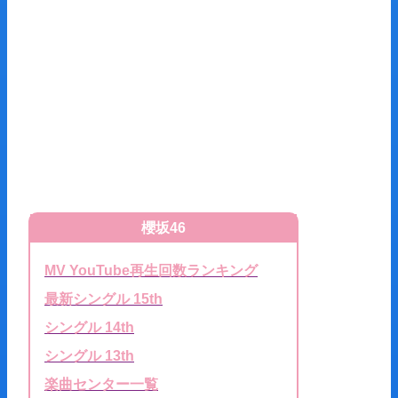
櫻坂46
MV YouTube再生回数ランキング
最新シングル 15th
シングル 14th
シングル 13th
楽曲センター一覧