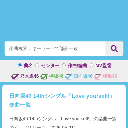
曲名
センター
作曲/編曲
MV監督
乃木坂46
欅坂46
日向坂46
櫻坂46
日向坂46 14thシングル「Love yourself!」
楽曲一覧
日向坂46 14thシングル「Love yourself!」の楽曲一覧
です。（リリース：2025-05-21）