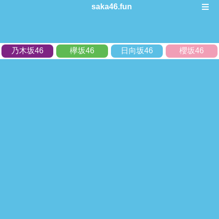
saka46.fun
乃木坂46
欅坂46
日向坂46
櫻坂46