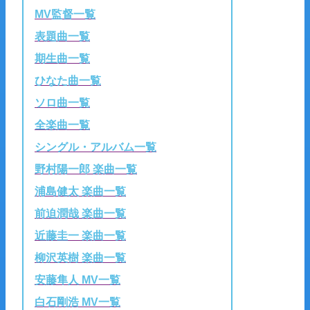
MV監督一覧
表題曲一覧
期生曲一覧
ひなた曲一覧
ソロ曲一覧
全楽曲一覧
シングル・アルバム一覧
野村陽一郎 楽曲一覧
浦島健太 楽曲一覧
前迫潤哉 楽曲一覧
近藤圭一 楽曲一覧
柳沢英樹 楽曲一覧
安藤隼人 MV一覧
白石剛浩 MV一覧