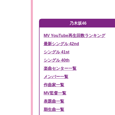
乃木坂46
MV YouTube再生回数ランキング
最新シングル 42nd
シングル 41st
シングル 40th
楽曲センター一覧
メンバー一覧
作曲家一覧
MV監督一覧
表題曲一覧
期生曲一覧