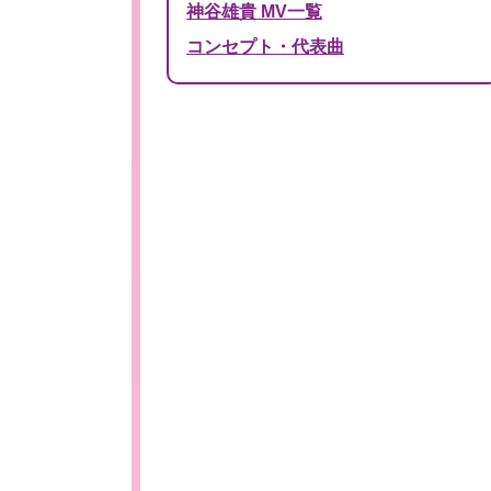
神谷雄貴 MV一覧
コンセプト・代表曲