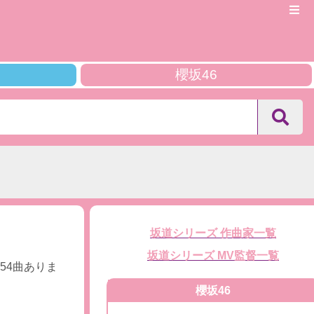
櫻坂46
坂道シリーズ 作曲家一覧
坂道シリーズ MV監督一覧
54曲ありま
櫻坂46