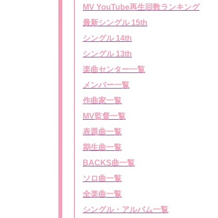
MV YouTube再生回数ランキング
最新シングル 15th
シングル 14th
シングル 13th
楽曲センター一覧
メンバー一覧
作曲家一覧
MV監督一覧
表題曲一覧
期生曲一覧
BACKS曲一覧
ソロ曲一覧
全楽曲一覧
シングル・アルバム一覧