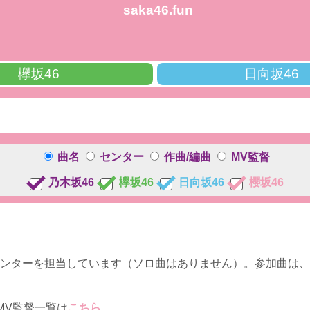
saka46.fun
欅坂46
日向坂46
曲名
センター
作曲/編曲
MV監督
乃木坂46
欅坂46
日向坂46
櫻坂46
センターを担当しています（ソロ曲はありません）。参加曲は、
MV監督一覧は
こちら