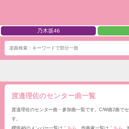
乃木坂46
渡邉理佐のセンター曲一覧
渡邉理佐のセンター曲・参加曲一覧です。C/W曲2曲で
す。
櫻坂46のメンバー一覧は
こちら
、作曲家一覧は
こちら
、