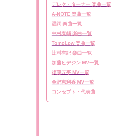
デレク・ターナー 楽曲一覧
A-NOTE 楽曲一覧
温詞 楽曲一覧
中村泰輔 楽曲一覧
TomoLow 楽曲一覧
辻村有記 楽曲一覧
加藤ヒデジン MV一覧
後藤匠平 MV一覧
金野恵利香 MV一覧
コンセプト・代表曲