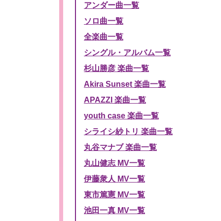
アンダー曲一覧
ソロ曲一覧
全楽曲一覧
シングル・アルバム一覧
杉山勝彦 楽曲一覧
Akira Sunset 楽曲一覧
APAZZI 楽曲一覧
youth case 楽曲一覧
シライシ紗トリ 楽曲一覧
丸谷マナブ 楽曲一覧
丸山健志 MV一覧
伊藤衆人 MV一覧
東市篤憲 MV一覧
池田一真 MV一覧