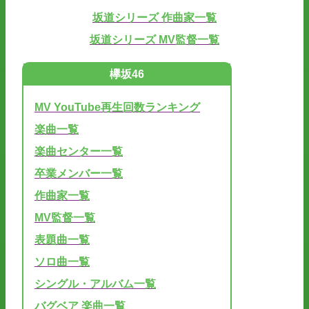
坂道シリーズ 作曲家一覧
坂道シリーズ MV監督一覧
欅坂46
MV YouTube再生回数ランキング
楽曲一覧
楽曲センター一覧
卒業メンバー一覧
作曲家一覧
MV監督一覧
表題曲一覧
ソロ曲一覧
シングル・アルバム一覧
バグベア 楽曲一覧