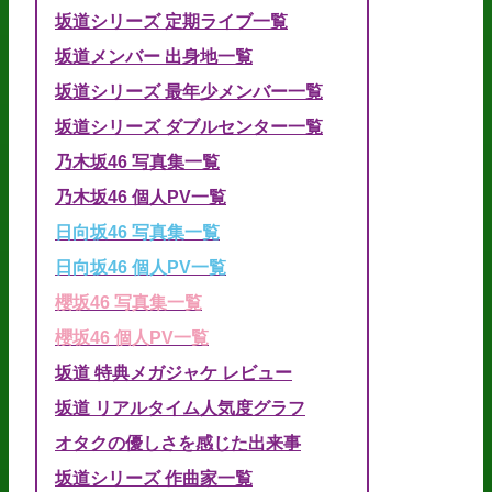
坂道シリーズ 定期ライブ一覧
坂道メンバー 出身地一覧
坂道シリーズ 最年少メンバー一覧
坂道シリーズ ダブルセンター一覧
乃木坂46 写真集一覧
乃木坂46 個人PV一覧
日向坂46 写真集一覧
日向坂46 個人PV一覧
櫻坂46 写真集一覧
櫻坂46 個人PV一覧
坂道 特典メガジャケ レビュー
坂道 リアルタイム人気度グラフ
オタクの優しさを感じた出来事
坂道シリーズ 作曲家一覧