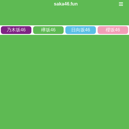
saka46.fun
乃木坂46
欅坂46
日向坂46
櫻坂46