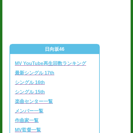
日向坂46
MV YouTube再生回数ランキング
最新シングル 17th
シングル 16th
シングル 15th
楽曲センター一覧
メンバー一覧
作曲家一覧
MV監督一覧