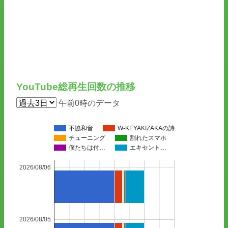
YouTube総再生回数の推移
午前0時のデータ
不協和音
W-KEYAKIZAKAの詩
チューニング
割れたスマホ
僕たちは付…
エキセント…
2026/08/06
2026/08/05