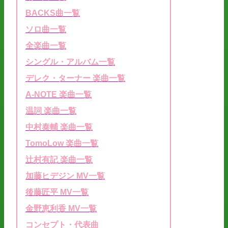
BACKS曲一覧
ソロ曲一覧
全楽曲一覧
シングル・アルバム一覧
デレク・ターナー 楽曲一覧
A-NOTE 楽曲一覧
温詞 楽曲一覧
中村泰輔 楽曲一覧
TomoLow 楽曲一覧
辻村有記 楽曲一覧
加藤ヒデジン MV一覧
後藤匠平 MV一覧
金野恵利香 MV一覧
コンセプト・代表曲