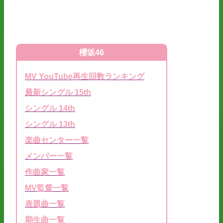
櫻坂46
MV YouTube再生回数ランキング
最新シングル 15th
シングル 14th
シングル 13th
楽曲センター一覧
メンバー一覧
作曲家一覧
MV監督一覧
表題曲一覧
期生曲一覧