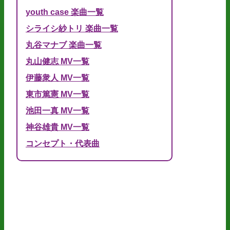
youth case 楽曲一覧
シライシ紗トリ 楽曲一覧
丸谷マナブ 楽曲一覧
丸山健志 MV一覧
伊藤衆人 MV一覧
東市篤憲 MV一覧
池田一真 MV一覧
神谷雄貴 MV一覧
コンセプト・代表曲