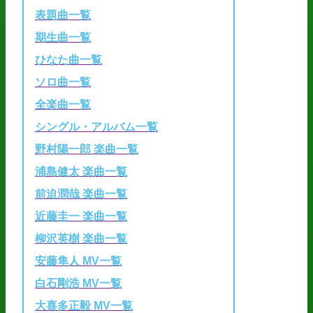
表題曲一覧
期生曲一覧
ひなた曲一覧
ソロ曲一覧
全楽曲一覧
シングル・アルバム一覧
野村陽一郎 楽曲一覧
浦島健太 楽曲一覧
前迫潤哉 楽曲一覧
近藤圭一 楽曲一覧
柳沢英樹 楽曲一覧
安藤隼人 MV一覧
白石剛浩 MV一覧
大喜多正毅 MV一覧