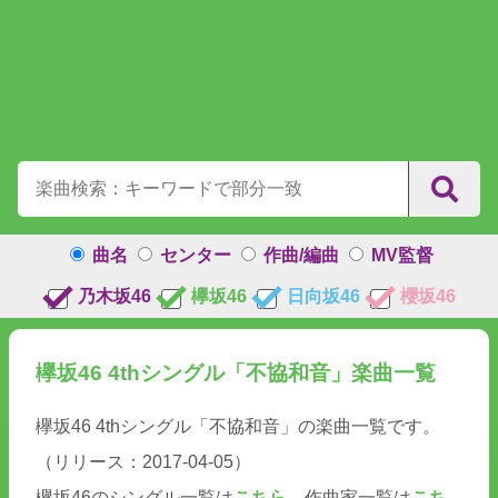
曲名
センター
作曲/編曲
MV監督
乃木坂46
欅坂46
日向坂46
櫻坂46
欅坂46 4thシングル「不協和音」楽曲一覧
欅坂46 4thシングル「不協和音」の楽曲一覧です。
（リリース：2017-04-05）
欅坂46のシングル一覧は
こちら
、作曲家一覧は
こち