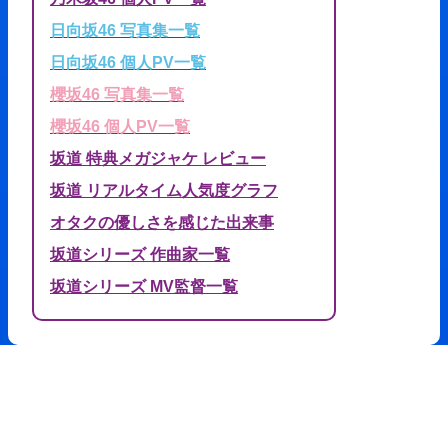
日向坂46 写真集一覧
日向坂46 個人PV一覧
櫻坂46 写真集一覧
櫻坂46 個人PV一覧
坂道 特典メガジャケ レビュー
坂道 リアルタイム人気度グラフ
オタクの優しさを感じた出来事
坂道シリーズ 作曲家一覧
坂道シリーズ MV監督一覧