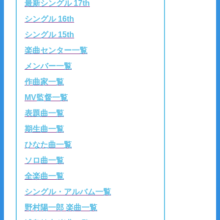
最新シングル 17th
シングル 16th
シングル 15th
楽曲センター一覧
メンバー一覧
作曲家一覧
MV監督一覧
表題曲一覧
期生曲一覧
ひなた曲一覧
ソロ曲一覧
全楽曲一覧
シングル・アルバム一覧
野村陽一郎 楽曲一覧