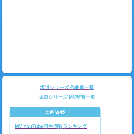
坂道シリーズ 作曲家一覧
坂道シリーズ MV監督一覧
日向坂46
MV YouTube再生回数ランキング