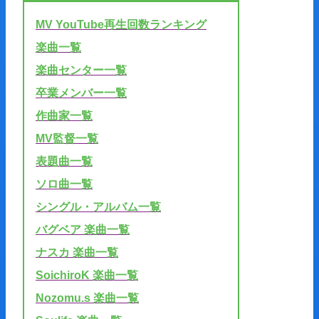
MV YouTube再生回数ランキング
楽曲一覧
楽曲センター一覧
卒業メンバー一覧
作曲家一覧
MV監督一覧
表題曲一覧
ソロ曲一覧
シングル・アルバム一覧
バグベア 楽曲一覧
ナスカ 楽曲一覧
SoichiroK 楽曲一覧
Nozomu.s 楽曲一覧