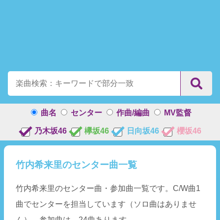
曲名
センター
作曲/編曲
MV監督
乃木坂46
欅坂46
日向坂46
櫻坂46
竹内希来里のセンター曲一覧
竹内希来里のセンター曲・参加曲一覧です。C/W曲1
曲でセンターを担当しています（ソロ曲はありませ
ん）。参加曲は、24曲あります。