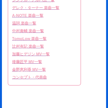
シングル・アルバム一覧
デレク・ターナー 楽曲一覧
A-NOTE 楽曲一覧
温詞 楽曲一覧
中村泰輔 楽曲一覧
TomoLow 楽曲一覧
辻村有記 楽曲一覧
加藤ヒデジン MV一覧
後藤匠平 MV一覧
金野恵利香 MV一覧
コンセプト・代表曲