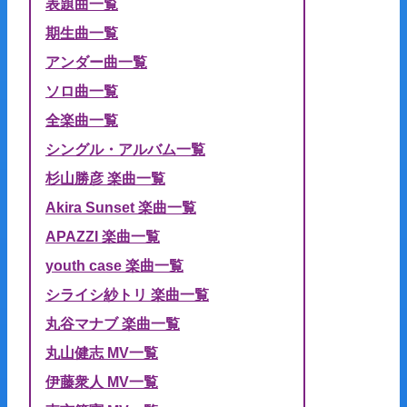
表題曲一覧
期生曲一覧
アンダー曲一覧
ソロ曲一覧
全楽曲一覧
シングル・アルバム一覧
杉山勝彦 楽曲一覧
Akira Sunset 楽曲一覧
APAZZI 楽曲一覧
youth case 楽曲一覧
シライシ紗トリ 楽曲一覧
丸谷マナブ 楽曲一覧
丸山健志 MV一覧
伊藤衆人 MV一覧