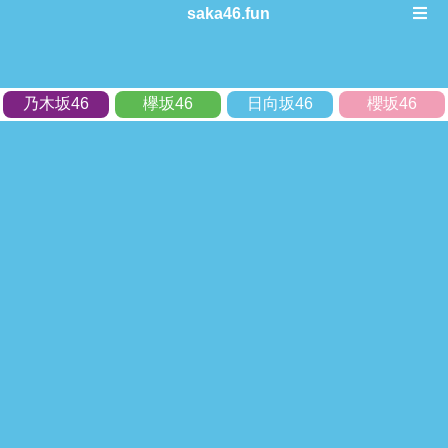
saka46.fun
乃木坂46
欅坂46
日向坂46
櫻坂46