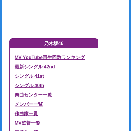
乃木坂46
MV YouTube再生回数ランキング
最新シングル 42nd
シングル 41st
シングル 40th
楽曲センター一覧
メンバー一覧
作曲家一覧
MV監督一覧