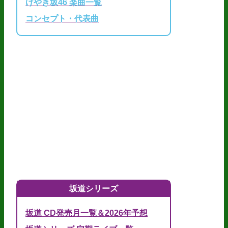
けやき坂46 楽曲一覧
コンセプト・代表曲
坂道シリーズ
坂道 CD発売月一覧＆2026年予想