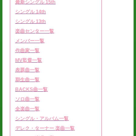
最新シングル 15th
シングル 14th
シングル 13th
楽曲センター一覧
メンバー一覧
作曲家一覧
MV監督一覧
表題曲一覧
期生曲一覧
BACKS曲一覧
ソロ曲一覧
全楽曲一覧
シングル・アルバム一覧
デレク・ターナー 楽曲一覧