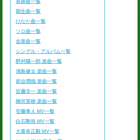
表題曲一覧
期生曲一覧
ひなた曲一覧
ソロ曲一覧
全楽曲一覧
シングル・アルバム一覧
野村陽一郎 楽曲一覧
浦島健太 楽曲一覧
前迫潤哉 楽曲一覧
近藤圭一 楽曲一覧
柳沢英樹 楽曲一覧
安藤隼人 MV一覧
白石剛浩 MV一覧
大喜多正毅 MV一覧