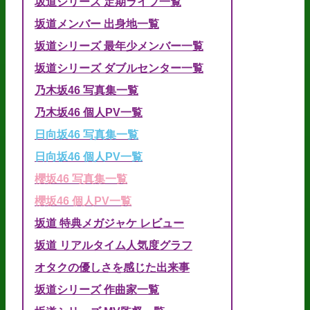
坂道シリーズ 定期ライブ一覧
坂道メンバー 出身地一覧
坂道シリーズ 最年少メンバー一覧
坂道シリーズ ダブルセンター一覧
乃木坂46 写真集一覧
乃木坂46 個人PV一覧
日向坂46 写真集一覧
日向坂46 個人PV一覧
櫻坂46 写真集一覧
櫻坂46 個人PV一覧
坂道 特典メガジャケ レビュー
坂道 リアルタイム人気度グラフ
オタクの優しさを感じた出来事
坂道シリーズ 作曲家一覧