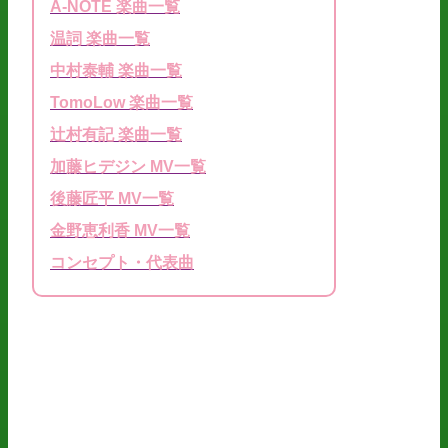
A-NOTE 楽曲一覧
温詞 楽曲一覧
中村泰輔 楽曲一覧
TomoLow 楽曲一覧
辻村有記 楽曲一覧
加藤ヒデジン MV一覧
後藤匠平 MV一覧
金野恵利香 MV一覧
コンセプト・代表曲