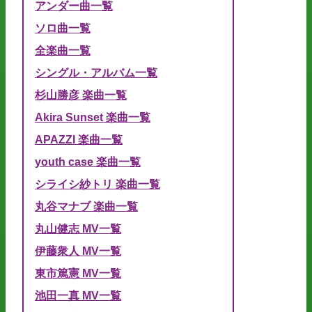
アンダー曲一覧
ソロ曲一覧
全楽曲一覧
シングル・アルバム一覧
杉山勝彦 楽曲一覧
Akira Sunset 楽曲一覧
APAZZI 楽曲一覧
youth case 楽曲一覧
シライシ紗トリ 楽曲一覧
丸谷マナブ 楽曲一覧
丸山健志 MV一覧
伊藤衆人 MV一覧
東市篤憲 MV一覧
池田一真 MV一覧