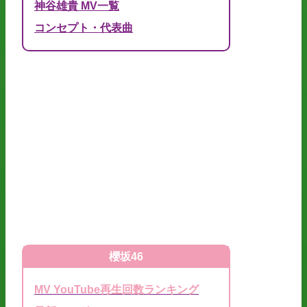
神谷雄貴 MV一覧
コンセプト・代表曲
櫻坂46
MV YouTube再生回数ランキング