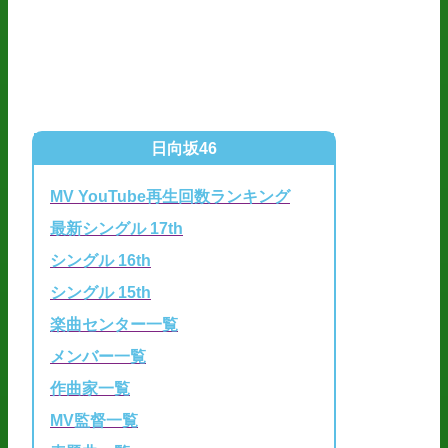
日向坂46
MV YouTube再生回数ランキング
最新シングル 17th
シングル 16th
シングル 15th
楽曲センター一覧
メンバー一覧
作曲家一覧
MV監督一覧