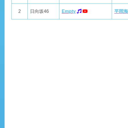
2
日向坂46
Empty
平岡海