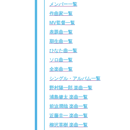
メンバー一覧
作曲家一覧
MV監督一覧
表題曲一覧
期生曲一覧
ひなた曲一覧
ソロ曲一覧
全楽曲一覧
シングル・アルバム一覧
野村陽一郎 楽曲一覧
浦島健太 楽曲一覧
前迫潤哉 楽曲一覧
近藤圭一 楽曲一覧
柳沢英樹 楽曲一覧