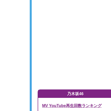
乃木坂46
MV YouTube再生回数ランキング