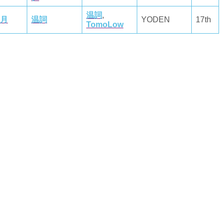
温詞
,
月
温詞
YODEN
17th
TomoLow