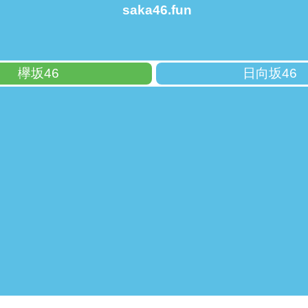
saka46.fun
欅坂46
日向坂46