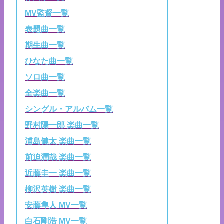
MV監督一覧
表題曲一覧
期生曲一覧
ひなた曲一覧
ソロ曲一覧
全楽曲一覧
シングル・アルバム一覧
野村陽一郎 楽曲一覧
浦島健太 楽曲一覧
前迫潤哉 楽曲一覧
近藤圭一 楽曲一覧
柳沢英樹 楽曲一覧
安藤隼人 MV一覧
白石剛浩 MV一覧