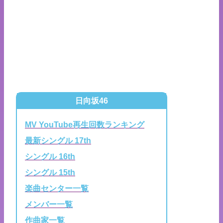
日向坂46
MV YouTube再生回数ランキング
最新シングル 17th
シングル 16th
シングル 15th
楽曲センター一覧
メンバー一覧
作曲家一覧