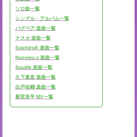
ソロ曲一覧
シングル・アルバム一覧
バグベア 楽曲一覧
ナスカ 楽曲一覧
SoichiroK 楽曲一覧
Nozomu.s 楽曲一覧
Soulife 楽曲一覧
久下真音 楽曲一覧
白戸佑輔 楽曲一覧
新宮良平 MV一覧