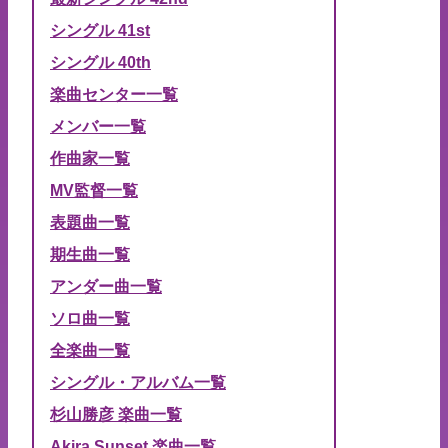
シングル 41st
シングル 40th
楽曲センター一覧
メンバー一覧
作曲家一覧
MV監督一覧
表題曲一覧
期生曲一覧
アンダー曲一覧
ソロ曲一覧
全楽曲一覧
シングル・アルバム一覧
杉山勝彦 楽曲一覧
Akira Sunset 楽曲一覧