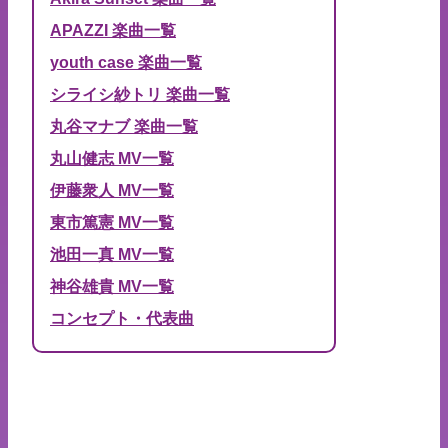
APAZZI 楽曲一覧
youth case 楽曲一覧
シライシ紗トリ 楽曲一覧
丸谷マナブ 楽曲一覧
丸山健志 MV一覧
伊藤衆人 MV一覧
東市篤憲 MV一覧
池田一真 MV一覧
神谷雄貴 MV一覧
コンセプト・代表曲