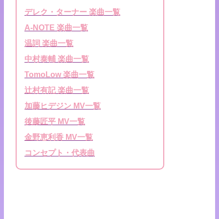
デレク・ターナー 楽曲一覧
A-NOTE 楽曲一覧
温詞 楽曲一覧
中村泰輔 楽曲一覧
TomoLow 楽曲一覧
辻村有記 楽曲一覧
加藤ヒデジン MV一覧
後藤匠平 MV一覧
金野恵利香 MV一覧
コンセプト・代表曲