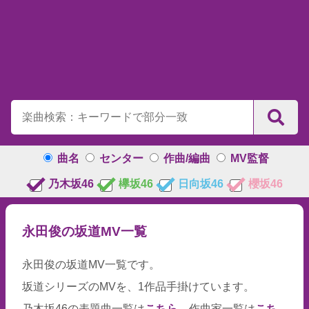
曲名
センター
作曲/編曲
MV監督
乃木坂46
欅坂46
日向坂46
櫻坂46
永田俊の坂道MV一覧
永田俊の坂道MV一覧です。
坂道シリーズのMVを、1作品手掛けています。
乃木坂46の表題曲一覧は
こちら
、作曲家一覧は
こち