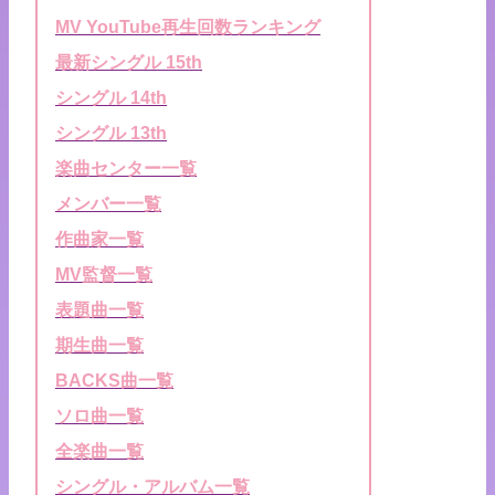
MV YouTube再生回数ランキング
最新シングル 15th
シングル 14th
シングル 13th
楽曲センター一覧
メンバー一覧
作曲家一覧
MV監督一覧
表題曲一覧
期生曲一覧
BACKS曲一覧
ソロ曲一覧
全楽曲一覧
シングル・アルバム一覧