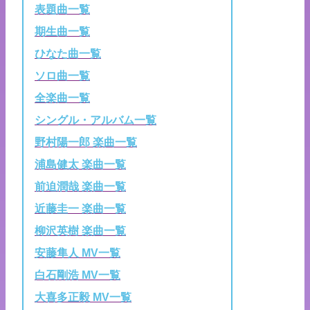
表題曲一覧
期生曲一覧
ひなた曲一覧
ソロ曲一覧
全楽曲一覧
シングル・アルバム一覧
野村陽一郎 楽曲一覧
浦島健太 楽曲一覧
前迫潤哉 楽曲一覧
近藤圭一 楽曲一覧
柳沢英樹 楽曲一覧
安藤隼人 MV一覧
白石剛浩 MV一覧
大喜多正毅 MV一覧