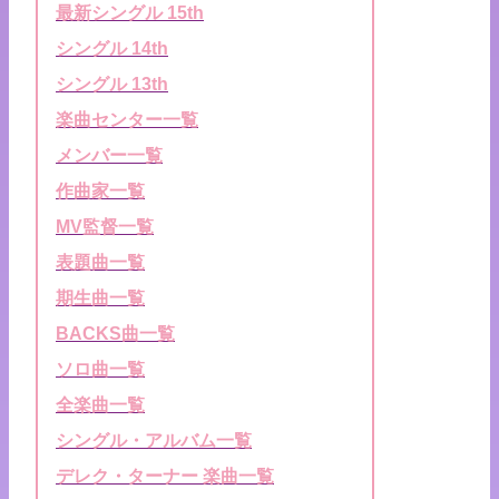
最新シングル 15th
シングル 14th
シングル 13th
楽曲センター一覧
メンバー一覧
作曲家一覧
MV監督一覧
表題曲一覧
期生曲一覧
BACKS曲一覧
ソロ曲一覧
全楽曲一覧
シングル・アルバム一覧
デレク・ターナー 楽曲一覧