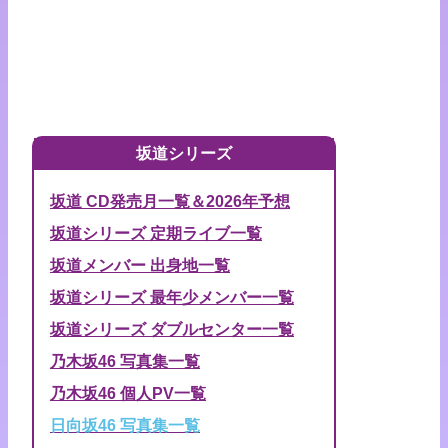
坂道シリーズ
坂道 CD発売月一覧＆2026年予想
坂道シリーズ 定期ライブ一覧
坂道メンバー 出身地一覧
坂道シリーズ 最年少メンバー一覧
坂道シリーズ ダブルセンター一覧
乃木坂46 写真集一覧
乃木坂46 個人PV一覧
日向坂46 写真集一覧