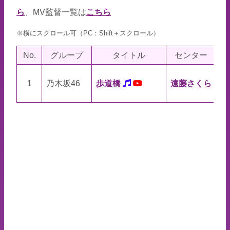
ら
、MV監督一覧は
こちら
※横にスクロール可（PC：Shift＋スクロール）
No.
グループ
タイトル
センター
1
乃木坂46
歩道橋
遠藤さくら
杉