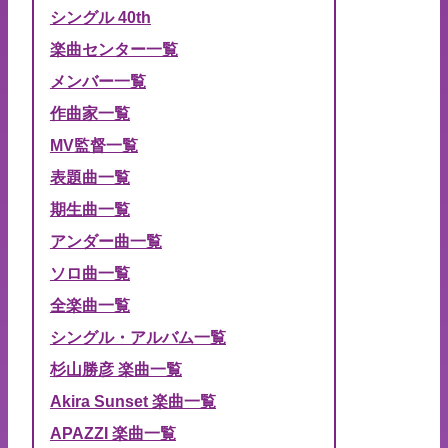
シングル 40th
楽曲センター一覧
メンバー一覧
作曲家一覧
MV監督一覧
表題曲一覧
期生曲一覧
アンダー曲一覧
ソロ曲一覧
全楽曲一覧
シングル・アルバム一覧
杉山勝彦 楽曲一覧
Akira Sunset 楽曲一覧
APAZZI 楽曲一覧