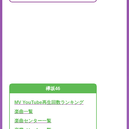
欅坂46
MV YouTube再生回数ランキング
楽曲一覧
楽曲センター一覧