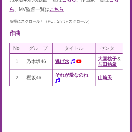
ら
、MV監督一覧は
こちら
※横にスクロール可（PC：Shift＋スクロール）
作曲
No.
グループ
タイトル
センター
大園桃子
＆
1
乃木坂46
逃げ水
谷
与田祐希
それが愛なのね
2
櫻坂46
山﨑天
谷