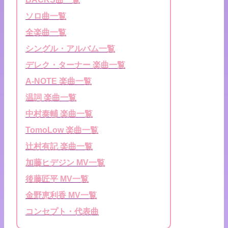
ソロ曲一覧
全楽曲一覧
シングル・アルバム一覧
デレク・ターナー 楽曲一覧
A-NOTE 楽曲一覧
温詞 楽曲一覧
中村泰輔 楽曲一覧
TomoLow 楽曲一覧
辻村有記 楽曲一覧
加藤ヒデジン MV一覧
後藤匠平 MV一覧
金野恵利香 MV一覧
コンセプト・代表曲