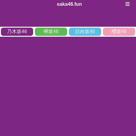
saka46.fun
乃木坂46
欅坂46
日向坂46
櫻坂46