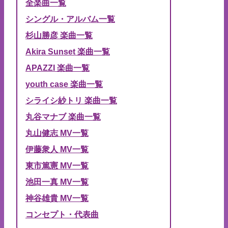
全楽曲一覧
シングル・アルバム一覧
杉山勝彦 楽曲一覧
Akira Sunset 楽曲一覧
APAZZI 楽曲一覧
youth case 楽曲一覧
シライシ紗トリ 楽曲一覧
丸谷マナブ 楽曲一覧
丸山健志 MV一覧
伊藤衆人 MV一覧
東市篤憲 MV一覧
池田一真 MV一覧
神谷雄貴 MV一覧
コンセプト・代表曲