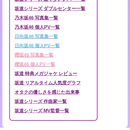
坂道シリーズ ダブルセンター一覧
乃木坂46 写真集一覧
乃木坂46 個人PV一覧
日向坂46 写真集一覧
日向坂46 個人PV一覧
櫻坂46 写真集一覧
櫻坂46 個人PV一覧
坂道 特典メガジャケ レビュー
坂道 リアルタイム人気度グラフ
オタクの優しさを感じた出来事
坂道シリーズ 作曲家一覧
坂道シリーズ MV監督一覧