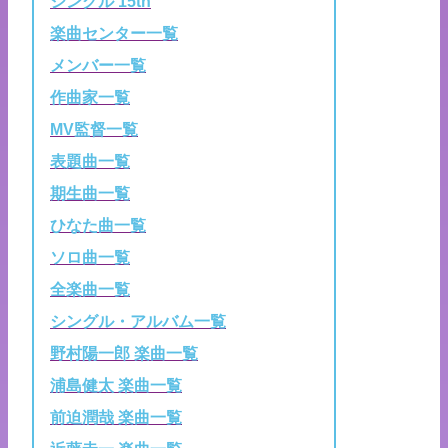
シングル 15th
楽曲センター一覧
メンバー一覧
作曲家一覧
MV監督一覧
表題曲一覧
期生曲一覧
ひなた曲一覧
ソロ曲一覧
全楽曲一覧
シングル・アルバム一覧
野村陽一郎 楽曲一覧
浦島健太 楽曲一覧
前迫潤哉 楽曲一覧