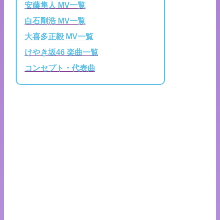
安藤隼人 MV一覧
白石剛浩 MV一覧
大喜多正毅 MV一覧
けやき坂46 楽曲一覧
コンセプト・代表曲