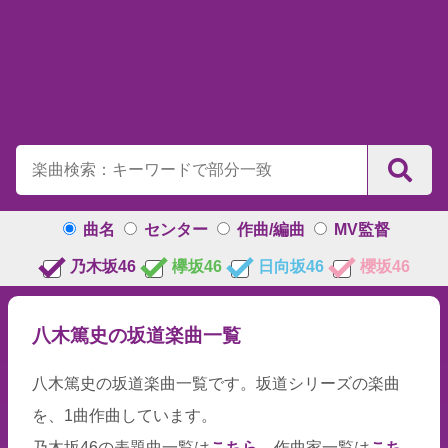
曲名
センター
作曲/編曲
MV監督
乃木坂46
欅坂46
日向坂46
櫻坂46
八木篤史の坂道楽曲一覧
八木篤史の坂道楽曲一覧です。坂道シリーズの楽曲
を、1曲作曲しています。
乃木坂46の表題曲一覧は
こちら
、作曲家一覧は
こち