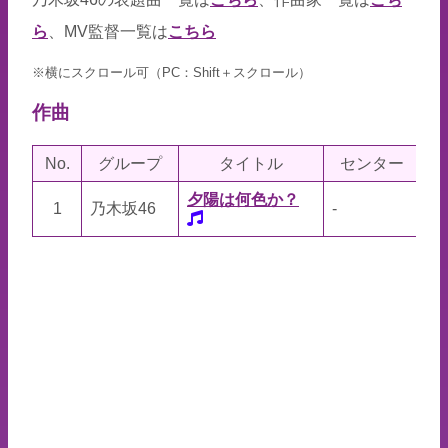
ら
、MV監督一覧は
こちら
※横にスクロール可（PC：Shift＋スクロール）
作曲
No.
グループ
タイトル
センター
夕陽は何色か？
1
乃木坂46
-
八