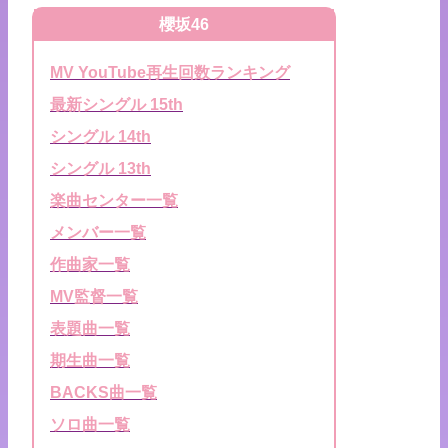
櫻坂46
MV YouTube再生回数ランキング
最新シングル 15th
シングル 14th
シングル 13th
楽曲センター一覧
メンバー一覧
作曲家一覧
MV監督一覧
表題曲一覧
期生曲一覧
BACKS曲一覧
ソロ曲一覧