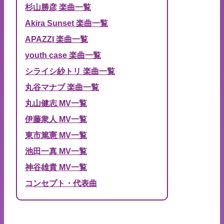
杉山勝彦 楽曲一覧
Akira Sunset 楽曲一覧
APAZZI 楽曲一覧
youth case 楽曲一覧
シライシ紗トリ 楽曲一覧
丸谷マナブ 楽曲一覧
丸山健志 MV一覧
伊藤衆人 MV一覧
東市篤憲 MV一覧
池田一真 MV一覧
神谷雄貴 MV一覧
コンセプト・代表曲