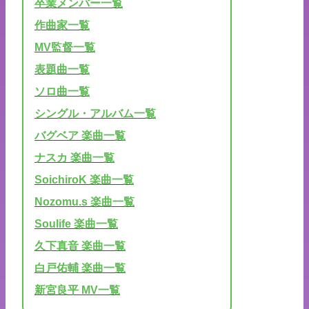
卒業メンバー一覧
作曲家一覧
MV監督一覧
表題曲一覧
ソロ曲一覧
シングル・アルバム一覧
バグベア 楽曲一覧
ナスカ 楽曲一覧
SoichiroK 楽曲一覧
Nozomu.s 楽曲一覧
Soulife 楽曲一覧
久下真音 楽曲一覧
白戸佑輔 楽曲一覧
新宮良平 MV一覧