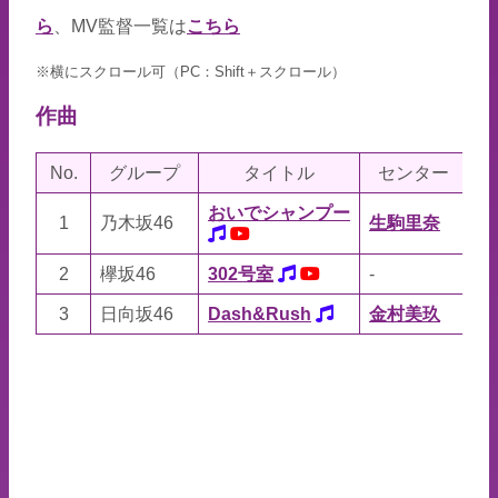
ら
、MV監督一覧は
こちら
※横にスクロール可（PC：Shift＋スクロール）
作曲
No.
グループ
タイトル
センター
おいでシャンプー
1
乃木坂46
生駒里奈
小
2
欅坂46
302号室
-
小
3
日向坂46
Dash&Rush
金村美玖
小