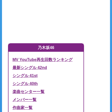
乃木坂46
MV YouTube再生回数ランキング
最新シングル 42nd
シングル 41st
シングル 40th
楽曲センター一覧
メンバー一覧
作曲家一覧