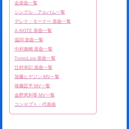
全楽曲一覧
シングル・アルバム一覧
デレク・ターナー 楽曲一覧
A-NOTE 楽曲一覧
温詞 楽曲一覧
中村泰輔 楽曲一覧
TomoLow 楽曲一覧
辻村有記 楽曲一覧
加藤ヒデジン MV一覧
後藤匠平 MV一覧
金野恵利香 MV一覧
コンセプト・代表曲