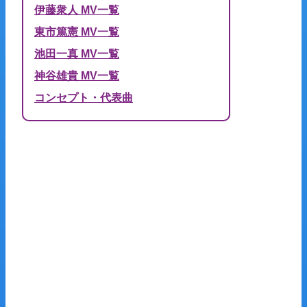
伊藤衆人 MV一覧
東市篤憲 MV一覧
池田一真 MV一覧
神谷雄貴 MV一覧
コンセプト・代表曲