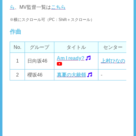
ら
、MV監督一覧は
こちら
※横にスクロール可（PC：Shift＋スクロール）
作曲
No.
グループ
タイトル
センター
Am I ready?
1
日向坂46
上村ひなの
大
2
櫻坂46
真夏の大統領
-
大