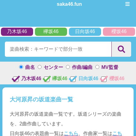
saka46.fun
乃木坂46
欅坂46
日向坂46
櫻坂46
曲名
センター
作曲/編曲
MV監督
乃木坂46
欅坂46
日向坂46
櫻坂46
大河原昇の坂道楽曲一覧
大河原昇の坂道楽曲一覧です。坂道シリーズの楽曲
を、2曲作曲しています。
日向坂46の表題曲一覧は
こちら
、作曲家一覧は
こち