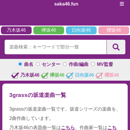
saka46.fun
乃木坂46
欅坂46
日向坂46
櫻坂46
曲名
センター
作曲/編曲
MV監督
乃木坂46
欅坂46
日向坂46
櫻坂46
3grassの坂道楽曲一覧
3grassの坂道楽曲一覧です。坂道シリーズの楽曲を、
2曲作曲しています。
乃木坂46の表題曲一覧は
こちら
、作曲家一覧は
こち