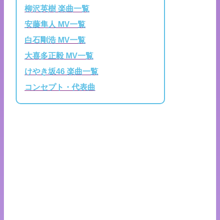
柳沢英樹 楽曲一覧
安藤隼人 MV一覧
白石剛浩 MV一覧
大喜多正毅 MV一覧
けやき坂46 楽曲一覧
コンセプト・代表曲