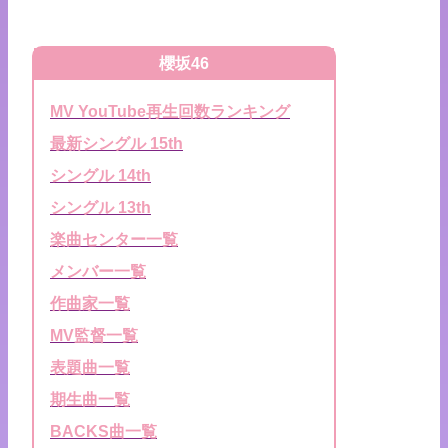
櫻坂46
MV YouTube再生回数ランキング
最新シングル 15th
シングル 14th
シングル 13th
楽曲センター一覧
メンバー一覧
作曲家一覧
MV監督一覧
表題曲一覧
期生曲一覧
BACKS曲一覧