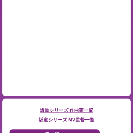
坂道シリーズ 作曲家一覧
坂道シリーズ MV監督一覧