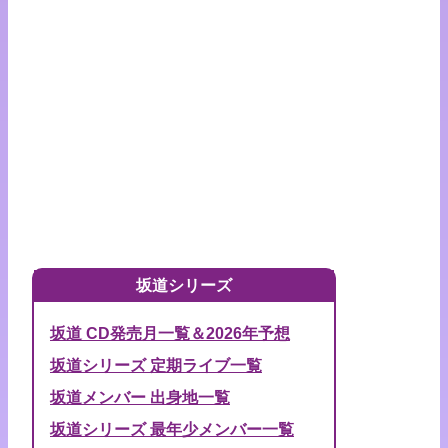
坂道シリーズ
坂道 CD発売月一覧＆2026年予想
坂道シリーズ 定期ライブ一覧
坂道メンバー 出身地一覧
坂道シリーズ 最年少メンバー一覧