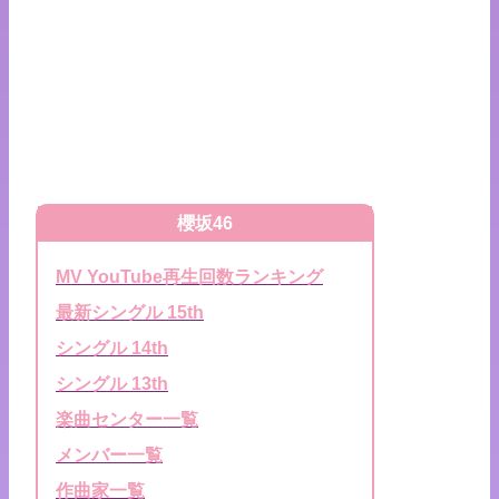
櫻坂46
MV YouTube再生回数ランキング
最新シングル 15th
シングル 14th
シングル 13th
楽曲センター一覧
メンバー一覧
作曲家一覧