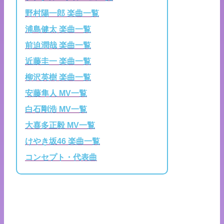
野村陽一郎 楽曲一覧
浦島健太 楽曲一覧
前迫潤哉 楽曲一覧
近藤圭一 楽曲一覧
柳沢英樹 楽曲一覧
安藤隼人 MV一覧
白石剛浩 MV一覧
大喜多正毅 MV一覧
けやき坂46 楽曲一覧
コンセプト・代表曲