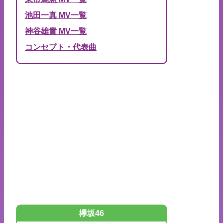
池田一真 MV一覧
神谷雄貴 MV一覧
コンセプト・代表曲
欅坂46