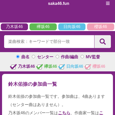
saka46.fun
乃木坂46
欅坂46
日向坂46
櫻坂46
曲名
センター
作曲/編曲
MV監督
乃木坂46
欅坂46
日向坂46
櫻坂46
鈴木佑捺の参加曲一覧
鈴木佑捺の参加曲一覧です。参加曲は、4曲あります
（センター曲はありません）。
乃木坂46のメンバー一覧は
こちら
、作曲家一覧は
こ