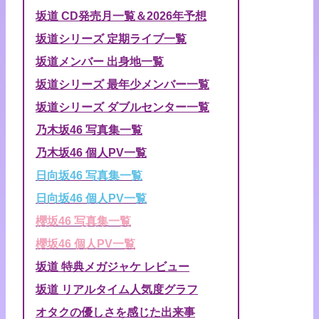
坂道 CD発売月一覧＆2026年予想
坂道シリーズ 定期ライブ一覧
坂道メンバー 出身地一覧
坂道シリーズ 最年少メンバー一覧
坂道シリーズ ダブルセンター一覧
乃木坂46 写真集一覧
乃木坂46 個人PV一覧
日向坂46 写真集一覧
日向坂46 個人PV一覧
櫻坂46 写真集一覧
櫻坂46 個人PV一覧
坂道 特典メガジャケ レビュー
坂道 リアルタイム人気度グラフ
オタクの優しさを感じた出来事