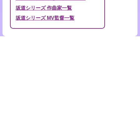
坂道シリーズ 作曲家一覧
坂道シリーズ MV監督一覧