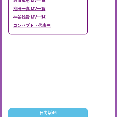
東市篤憲 MV一覧
池田一真 MV一覧
神谷雄貴 MV一覧
コンセプト・代表曲
日向坂46