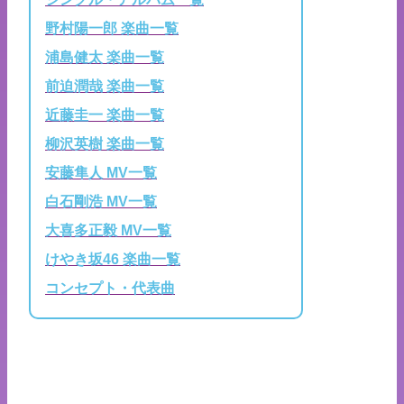
野村陽一郎 楽曲一覧
浦島健太 楽曲一覧
前迫潤哉 楽曲一覧
近藤圭一 楽曲一覧
柳沢英樹 楽曲一覧
安藤隼人 MV一覧
白石剛浩 MV一覧
大喜多正毅 MV一覧
けやき坂46 楽曲一覧
コンセプト・代表曲