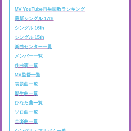
MV YouTube再生回数ランキング
最新シングル 17th
シングル 16th
シングル 15th
楽曲センター一覧
メンバー一覧
作曲家一覧
MV監督一覧
表題曲一覧
期生曲一覧
ひなた曲一覧
ソロ曲一覧
全楽曲一覧
シングル・アルバム一覧