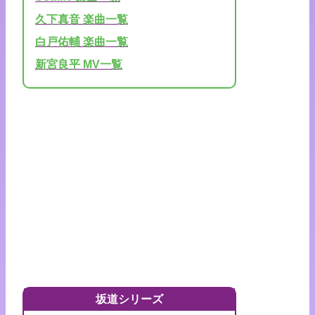
久下真音 楽曲一覧
白戸佑輔 楽曲一覧
新宮良平 MV一覧
坂道シリーズ