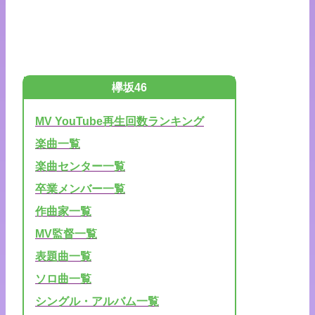
欅坂46
MV YouTube再生回数ランキング
楽曲一覧
楽曲センター一覧
卒業メンバー一覧
作曲家一覧
MV監督一覧
表題曲一覧
ソロ曲一覧
シングル・アルバム一覧