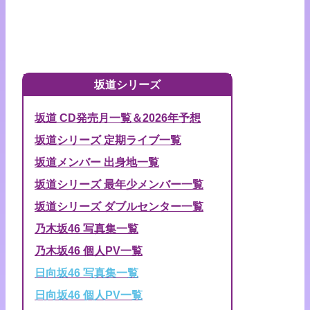
坂道シリーズ
坂道 CD発売月一覧＆2026年予想
坂道シリーズ 定期ライブ一覧
坂道メンバー 出身地一覧
坂道シリーズ 最年少メンバー一覧
坂道シリーズ ダブルセンター一覧
乃木坂46 写真集一覧
乃木坂46 個人PV一覧
日向坂46 写真集一覧
日向坂46 個人PV一覧