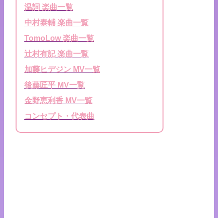
温詞 楽曲一覧
中村泰輔 楽曲一覧
TomoLow 楽曲一覧
辻村有記 楽曲一覧
加藤ヒデジン MV一覧
後藤匠平 MV一覧
金野恵利香 MV一覧
コンセプト・代表曲