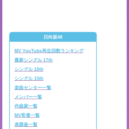
日向坂46
MV YouTube再生回数ランキング
最新シングル 17th
シングル 16th
シングル 15th
楽曲センター一覧
メンバー一覧
作曲家一覧
MV監督一覧
表題曲一覧