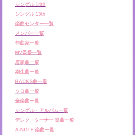
シングル 14th
シングル 13th
楽曲センター一覧
メンバー一覧
作曲家一覧
MV監督一覧
表題曲一覧
期生曲一覧
BACKS曲一覧
ソロ曲一覧
全楽曲一覧
シングル・アルバム一覧
デレク・ターナー 楽曲一覧
A-NOTE 楽曲一覧