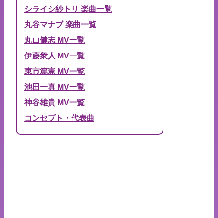
シライシ紗トリ 楽曲一覧
丸谷マナブ 楽曲一覧
丸山健志 MV一覧
伊藤衆人 MV一覧
東市篤憲 MV一覧
池田一真 MV一覧
神谷雄貴 MV一覧
コンセプト・代表曲